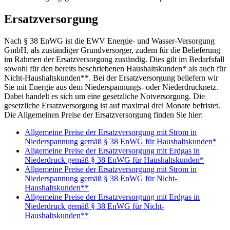
Ersatzversorgung
Nach § 38 EnWG ist die EWV Energie- und Wasser-Versorgung
GmbH, als zuständiger Grundversorger, zudem für die Belieferung
im Rahmen der Ersatzversorgung zuständig. Dies gilt im Bedarfsfall
sowohl für den bereits beschriebenen Haushaltskunden* als auch für
Nicht-Haushaltskunden**. Bei der Ersatzversorgung beliefern wir
Sie mit Energie aus dem Niederspannungs- oder Niederdrucknetz.
Dabei handelt es sich um eine gesetzliche Notversorgung. Die
gesetzliche Ersatzversorgung ist auf maximal drei Monate befristet.
Die Allgemeinen Preise der Ersatzversorgung finden Sie hier:
Allgemeine Preise der Ersatzversorgung mit Strom in
Niederspannung gemäß § 38 EnWG für Haushaltskunden*
Allgemeine Preise der Ersatzversorgung mit Erdgas in
Niederdruck gemäß § 38 EnWG für Haushaltskunden*
Allgemeine Preise der Ersatzversorgung mit Strom in
Niederspannung gemäß § 38 EnWG für Nicht-
Haushaltskunden**
Allgemeine Preise der Ersatzversorgung mit Erdgas in
Niederdruck gemäß § 38 EnWG für Nicht-
Haushaltskunden**