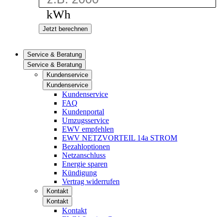
kWh
Jetzt berechnen
Service & Beratung
Service & Beratung
Kundenservice
Kundenservice
Kundenservice
FAQ
Kundenportal
Umzugsservice
EWV empfehlen
EWV NETZVORTEIL 14a STROM
Bezahloptionen
Netzanschluss
Energie sparen
Kündigung
Vertrag widerrufen
Kontakt
Kontakt
Kontakt