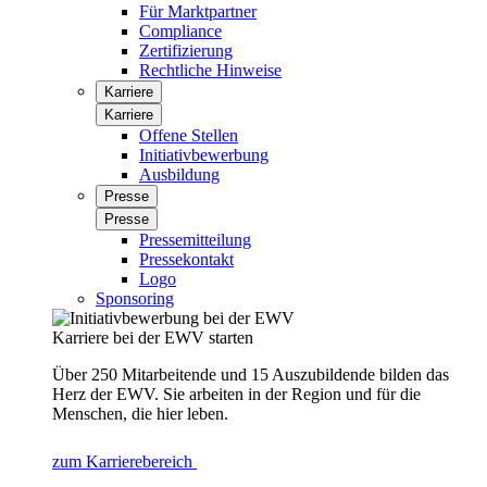
Für Marktpartner
Compliance
Zertifizierung
Rechtliche Hinweise
Karriere
Karriere
Offene Stellen
Initiativbewerbung
Ausbildung
Presse
Presse
Pressemitteilung
Pressekontakt
Logo
Sponsoring
Karriere bei der EWV starten
Über 250 Mitarbeitende und 15 Auszubildende bilden das
Herz der EWV. Sie arbeiten in der Region und für die
Menschen, die hier leben.
zum Karrierebereich