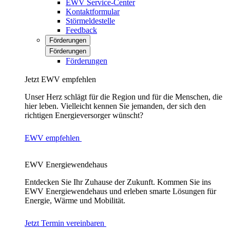
EWV Service-Center
Kontaktformular
Störmeldestelle
Feedback
Förderungen
Förderungen
Förderungen
Jetzt EWV empfehlen
Unser Herz schlägt für die Region und für die Menschen, die
hier leben. Vielleicht kennen Sie jemanden, der sich den
richtigen Energieversorger wünscht?
EWV empfehlen
EWV Energiewendehaus
Entdecken Sie Ihr Zuhause der Zukunft. Kommen Sie ins
EWV Energiewendehaus und erleben smarte Lösungen für
Energie, Wärme und Mobilität.
Jetzt Termin vereinbaren