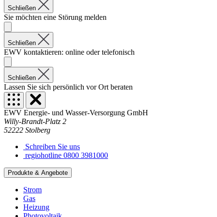
Schließen
Sie möchten eine Störung melden
Schließen
EWV kontaktieren: online oder telefonisch
Schließen
Lassen Sie sich persönlich vor Ort beraten
EWV Energie- und Wasser-Versorgung GmbH
Willy-Brandt-Platz 2
52222 Stolberg
Schreiben Sie uns
regiohotline 0800 3981000
Produkte & Angebote
Strom
Gas
Heizung
Photovoltaik