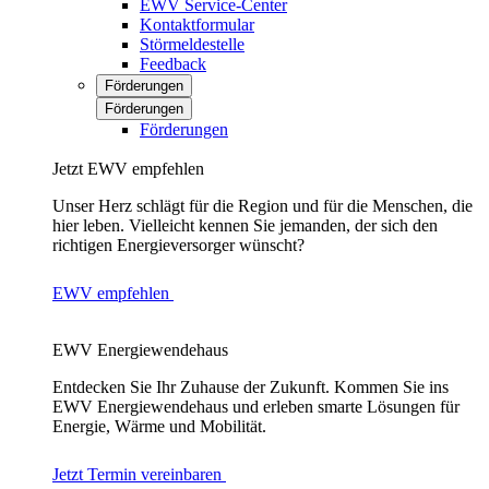
EWV Service-Center
Kontaktformular
Störmeldestelle
Feedback
Förderungen
Förderungen
Förderungen
Jetzt EWV empfehlen
Unser Herz schlägt für die Region und für die Menschen, die
hier leben. Vielleicht kennen Sie jemanden, der sich den
richtigen Energieversorger wünscht?
EWV empfehlen
EWV Energiewendehaus
Entdecken Sie Ihr Zuhause der Zukunft. Kommen Sie ins
EWV Energiewendehaus und erleben smarte Lösungen für
Energie, Wärme und Mobilität.
Jetzt Termin vereinbaren