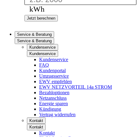
kWh
Jetzt berechnen
Service & Beratung
Service & Beratung
Kundenservice
Kundenservice
Kundenservice
FAQ
Kundenportal
Umzugsservice
EWV empfehlen
EWV NETZVORTEIL 14a STROM
Bezahloptionen
Netzanschluss
Energie sparen
Kündigung
Vertrag widerrufen
Kontakt
Kontakt
Kontakt