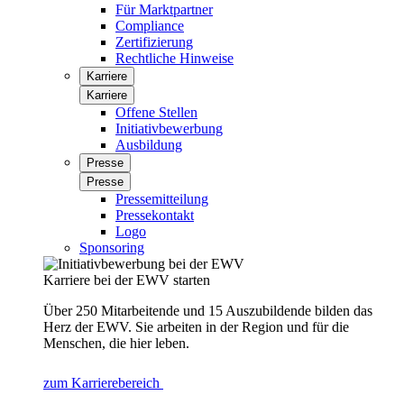
Für Marktpartner
Compliance
Zertifizierung
Rechtliche Hinweise
Karriere
Karriere
Offene Stellen
Initiativbewerbung
Ausbildung
Presse
Presse
Pressemitteilung
Pressekontakt
Logo
Sponsoring
Karriere bei der EWV starten
Über 250 Mitarbeitende und 15 Auszubildende bilden das
Herz der EWV. Sie arbeiten in der Region und für die
Menschen, die hier leben.
zum Karrierebereich