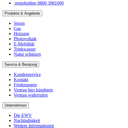
regiohotline 0800 3981000
Produkte & Angebote
Strom
Gas
Heizung
Photovoltaik
E-Mobilität
Trinkwasser
Natur schützen
Service & Beratung
Kundenservice
Kontakt
Förderungen
Vertrag hier kündigen
Vertrag widerrufen
Unternehmen
Die EWV
Nachhaltigkeit
Weitere Informationen