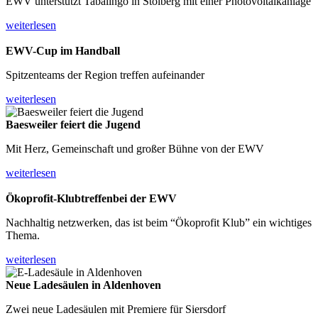
EWV unterstützt Tabalingo in Stolberg mit einer Photovoltaikanlage
weiterlesen
EWV-Cup
im Handball
Spitzenteams der Region treffen aufeinander
weiterlesen
Baesweiler feiert die Jugend
Mit Herz, Gemeinschaft und großer Bühne von der EWV
weiterlesen
Ökoprofit-Klubtreffen
bei der EWV
Nachhaltig netzwerken, das ist beim “Ökoprofit Klub” ein wichtiges
Thema.
weiterlesen
Neue Ladesäulen
in Aldenhoven
Zwei neue Ladesäulen mit Premiere für Siersdorf