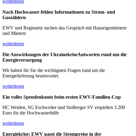
weiterlesen
Nach Hochwasser fehlen Informationen
zu Strom- und
Gaszählern
EWV und Regionetz suchen das Gespräch mit Hauseigentümern
und Mietern
weiterlesen
Die Auswirkungen der Ukrainekrise
Antworten rund um die
Energieversorgung
Wir haben für Sie die wichtigsten Fragen rund um die
Energielieferung beantwortet.
weiterlesen
Ein volles Spendenkonto beim
ersten EWV-Familien-Cup
HC Weiden, SG Eschweiler und Stolberger SV erspielten 3.200
Euro für die Hochwasserhilfe
weiterlesen
Energiekrise: EWV passt die
Strompreise in der