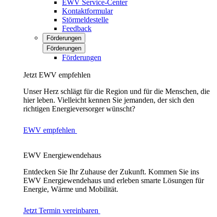
EWV Service-Center
Kontaktformular
Störmeldestelle
Feedback
Förderungen
Förderungen
Förderungen
Jetzt EWV empfehlen
Unser Herz schlägt für die Region und für die Menschen, die
hier leben. Vielleicht kennen Sie jemanden, der sich den
richtigen Energieversorger wünscht?
EWV empfehlen
EWV Energiewendehaus
Entdecken Sie Ihr Zuhause der Zukunft. Kommen Sie ins
EWV Energiewendehaus und erleben smarte Lösungen für
Energie, Wärme und Mobilität.
Jetzt Termin vereinbaren