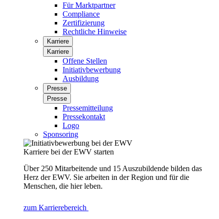
Für Marktpartner
Compliance
Zertifizierung
Rechtliche Hinweise
Karriere
Karriere
Offene Stellen
Initiativbewerbung
Ausbildung
Presse
Presse
Pressemitteilung
Pressekontakt
Logo
Sponsoring
Karriere bei der EWV starten
Über 250 Mitarbeitende und 15 Auszubildende bilden das
Herz der EWV. Sie arbeiten in der Region und für die
Menschen, die hier leben.
zum Karrierebereich