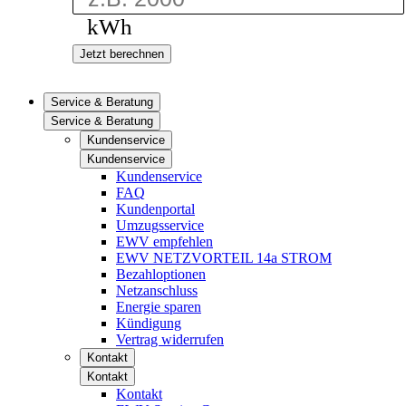
kWh
Jetzt berechnen
Service & Beratung
Service & Beratung
Kundenservice
Kundenservice
Kundenservice
FAQ
Kundenportal
Umzugsservice
EWV empfehlen
EWV NETZVORTEIL 14a STROM
Bezahloptionen
Netzanschluss
Energie sparen
Kündigung
Vertrag widerrufen
Kontakt
Kontakt
Kontakt