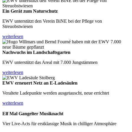
Ein Gerät zum
Naturschutz
EWV unterstützt den Verein BiNE bei der Pflege von
Streuobstwiesen
weiterlesen
Nachwuchs im
Landschaftsgarten
EWV unterstützt das Areal mit 7.000 Jungstämmen
weiterlesen
EWV erneuert Netz
an E-Ladesäulen
Veraltete Ladepunkte werden ausgetauscht, neue errichtet
weiterlesen
Elf Mal Gangelter
Musiknacht
Vier Live-Acts für erstklassige Musik in chilliger Atmosphäre