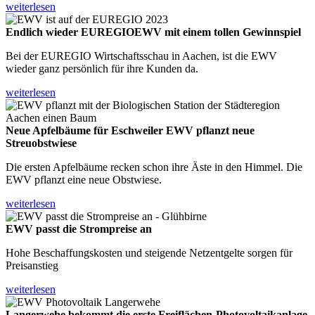
weiterlesen
Endlich wieder EUREGIO
EWV mit einem tollen Gewinnspiel
Bei der EUREGIO Wirtschaftsschau in Aachen, ist die EWV
wieder ganz persönlich für ihre Kunden da.
weiterlesen
Neue Apfelbäume für Eschweiler
EWV pflanzt neue
Streuobstwiese
Die ersten Apfelbäume recken schon ihre Äste in den Himmel. Die
EWV pflanzt eine neue Obstwiese.
weiterlesen
EWV passt die
Strompreise an
Hohe Beschaffungskosten und steigende Netzentgelte sorgen für
Preisanstieg
weiterlesen
Langerwehe bekommt die erste
Freiflächen-Photovoltaikanlage