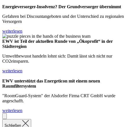
Energieversorger-Insolvenz?
Der Grundversorger übernimmt
Gefahren bei Discountangeboten und der Unterschied zu regionalen
Versorgern
weiterlesen
EWV ist Teil der aktuellen Runde
von „Ökoprofit“ in der
Städteregion
Umweltbewusst handeln lohnt sich: Damit lässt sich nicht nur
CO2einsparen.
weiterlesen
EWV unterstützt das Energeticon mit einem
neuen
Raumfiltersystem
"RoomGuard-System" der Alsdorfer Firma CRT GmbH wurde
angeschafft.
weiterlesen
Schließen