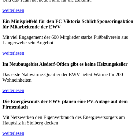
weiterlesen
Ein Minispielfeld für den FC Viktoria Schlich
Sponsoringaktion
für Mitarbeitende der EWV
Mit viel Engagement der 600 Mitglieder starke Fußballverein aus
Langerwehe sein Angebot.
weiterlesen
Im Neubaugebiet Alsdorf-Ofden
gibt es keine Heizungskeller
Das erste Nahwärme-Quartier der EWV liefert Wärme für 200
Wohneinheiten
weiterlesen
Die Energiescouts der EWV planen eine
PV-Anlage auf dem
Firmendach
Mit Netzwerken den Eigenverbrauch des Energieversorgers am
Hauptsitz in Stolberg decken
weiterlesen