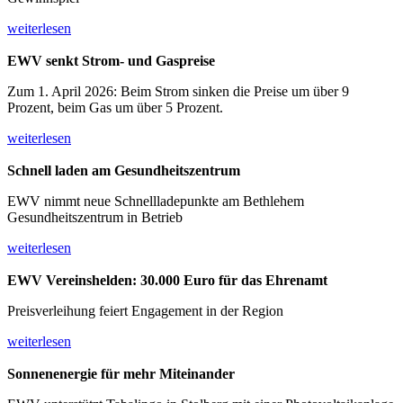
weiterlesen
EWV senkt Strom- und Gaspreise
Zum 1. April 2026: Beim Strom sinken die Preise um über 9
Prozent, beim Gas um über 5 Prozent.
weiterlesen
Schnell laden am
Gesundheitszentrum
EWV nimmt neue Schnellladepunkte am Bethlehem
Gesundheitszentrum in Betrieb
weiterlesen
EWV Vereinshelden:
30.000 Euro für das Ehrenamt
Preisverleihung feiert Engagement in der Region
weiterlesen
Sonnenenergie für
mehr Miteinander