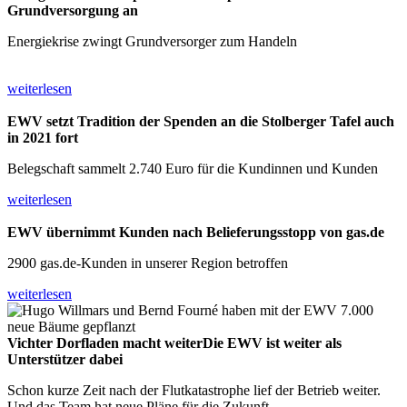
Grundversorgung an
Energiekrise zwingt Grundversorger zum Handeln
weiterlesen
EWV setzt Tradition der Spenden
an die Stolberger Tafel auch
in 2021 fort
Belegschaft sammelt 2.740 Euro für die Kundinnen und Kunden
weiterlesen
EWV übernimmt Kunden nach
Belieferungsstopp von gas.de
2900 gas.de-Kunden in unserer Region betroffen
weiterlesen
Vichter Dorfladen macht weiter
Die EWV ist weiter als
Unterstützer dabei
Schon kurze Zeit nach der Flutkatastrophe lief der Betrieb weiter.
Und das Team hat neue Pläne für die Zukunft.