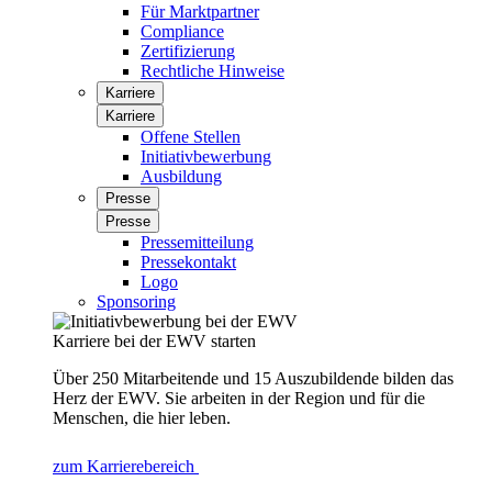
Für Marktpartner
Compliance
Zertifizierung
Rechtliche Hinweise
Karriere
Karriere
Offene Stellen
Initiativbewerbung
Ausbildung
Presse
Presse
Pressemitteilung
Pressekontakt
Logo
Sponsoring
Karriere bei der EWV starten
Über 250 Mitarbeitende und 15 Auszubildende bilden das
Herz der EWV. Sie arbeiten in der Region und für die
Menschen, die hier leben.
zum Karrierebereich