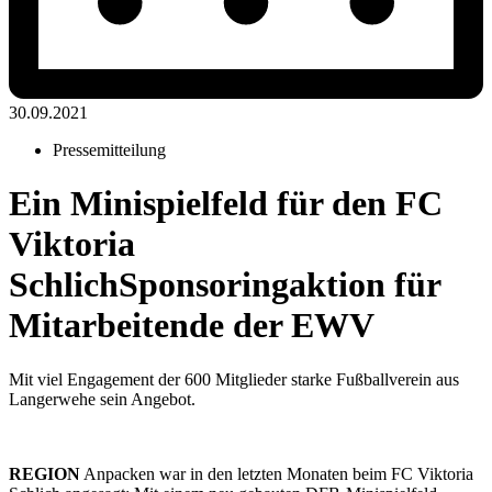
30.09.2021
Pressemitteilung
Ein Minispielfeld für den FC
Viktoria
Schlich
Sponsoringaktion für
Mitarbeitende der EWV
Mit viel Engagement der 600 Mitglieder starke Fußballverein aus
Langerwehe sein Angebot.
REGION
Anpacken war in den letzten Monaten beim FC Viktoria