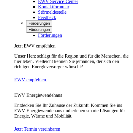
EWV Service-Center
Kontaktformular
Störmeldestelle
Feedback
Förderungen
Förderungen
Förderungen
Jetzt EWV empfehlen
Unser Herz schlägt für die Region und für die Menschen, die
hier leben. Vielleicht kennen Sie jemanden, der sich den
richtigen Energieversorger wünscht?
EWV empfehlen
EWV Energiewendehaus
Entdecken Sie Ihr Zuhause der Zukunft. Kommen Sie ins
EWV Energiewendehaus und erleben smarte Lösungen für
Energie, Wärme und Mobilität.
Jetzt Termin vereinbaren