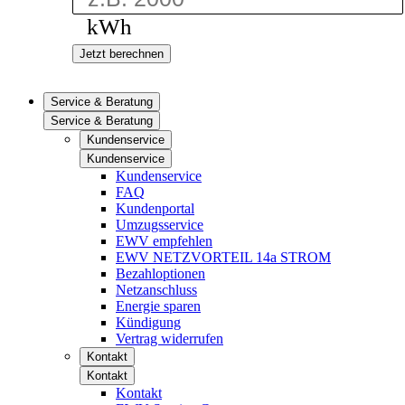
kWh
Jetzt berechnen
Service & Beratung
Service & Beratung
Kundenservice
Kundenservice
Kundenservice
FAQ
Kundenportal
Umzugsservice
EWV empfehlen
EWV NETZVORTEIL 14a STROM
Bezahloptionen
Netzanschluss
Energie sparen
Kündigung
Vertrag widerrufen
Kontakt
Kontakt
Kontakt