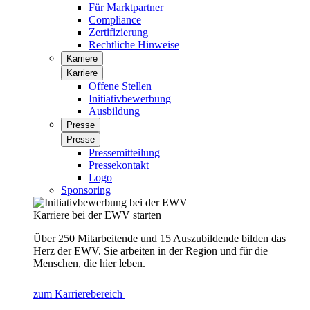
Für Marktpartner
Compliance
Zertifizierung
Rechtliche Hinweise
Karriere
Karriere
Offene Stellen
Initiativbewerbung
Ausbildung
Presse
Presse
Pressemitteilung
Pressekontakt
Logo
Sponsoring
Karriere bei der EWV starten
Über 250 Mitarbeitende und 15 Auszubildende bilden das
Herz der EWV. Sie arbeiten in der Region und für die
Menschen, die hier leben.
zum Karrierebereich