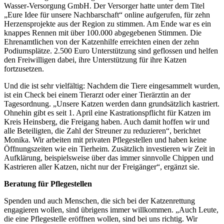
Wasser-Versorgung GmbH. Der Versorger hatte unter dem Titel
„Eure Idee für unsere Nachbarschaft“ online aufgerufen, für zehn
Herzensprojekte aus der Region zu stimmen. Am Ende war es ein
knappes Rennen mit über 100.000 abgegebenen Stimmen. Die
Ehrenamtlichen von der Katzenhilfe erreichten einen der zehn
Podiumsplätze. 2.500 Euro Unterstützung sind geflossen und helfen
den Freiwilligen dabei, ihre Unterstützung für ihre Katzen
fortzusetzen.
Und die ist sehr vielfältig: Nachdem die Tiere eingesammelt wurden,
ist ein Check bei einem Tierarzt oder einer Tierärztin an der
Tagesordnung. „Unsere Katzen werden dann grundsätzlich kastriert.
Ohnehin gibt es seit 1. April eine Kastrationspflicht für Katzen im
Kreis Heinsberg, die Freigang haben. Auch damit hoffen wir und
alle Beteiligten, die Zahl der Streuner zu reduzieren“, berichtet
Monika. Wir arbeiten mit privaten Pflegestellen und haben keine
Öffnungszeiten wie ein Tierheim. Zusätzlich investieren wir Zeit in
Aufklärung, beispielsweise über das immer sinnvolle Chippen und
Kastrieren aller Katzen, nicht nur der Freigänger“, ergänzt sie.
Beratung für Pflegestellen
Spenden und auch Menschen, die sich bei der Katzenrettung
engagieren wollen, sind übrigens immer willkommen. „Auch Leute,
die eine Pflegestelle eröffnen wollen, sind bei uns richtig. Wir