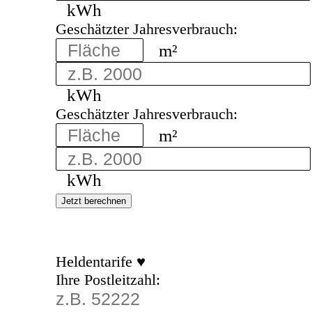
kWh
Geschätzter Jahresverbrauch:
m²
kWh
Geschätzter Jahresverbrauch:
m²
kWh
Jetzt berechnen
Heldentarife ♥
Ihre Postleitzahl: