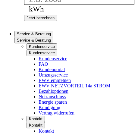
kWh
Jetzt berechnen
Service & Beratung
Service & Beratung
Kundenservice
Kundenservice
Kundenservice
FAQ
Kundenportal
Umzugsservice
EWV empfehlen
EWV NETZVORTEIL 14a STROM
Bezahloptionen
Netzanschluss
Energie sparen
Kündigung
Vertrag widerrufen
Kontakt
Kontakt
Kontakt