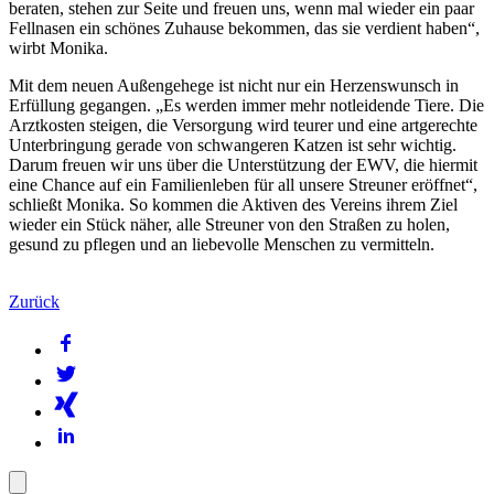
beraten, stehen zur Seite und freuen uns, wenn mal wieder ein paar
Fellnasen ein schönes Zuhause bekommen, das sie verdient haben“,
wirbt Monika.
Mit dem neuen Außengehege ist nicht nur ein Herzenswunsch in
Erfüllung gegangen. „Es werden immer mehr notleidende Tiere. Die
Arztkosten steigen, die Versorgung wird teurer und eine artgerechte
Unterbringung gerade von schwangeren Katzen ist sehr wichtig.
Darum freuen wir uns über die Unterstützung der EWV, die hiermit
eine Chance auf ein Familienleben für all unsere Streuner eröffnet“,
schließt Monika. So kommen die Aktiven des Vereins ihrem Ziel
wieder ein Stück näher, alle Streuner von den Straßen zu holen,
gesund zu pflegen und an liebevolle Menschen zu vermitteln.
Zurück