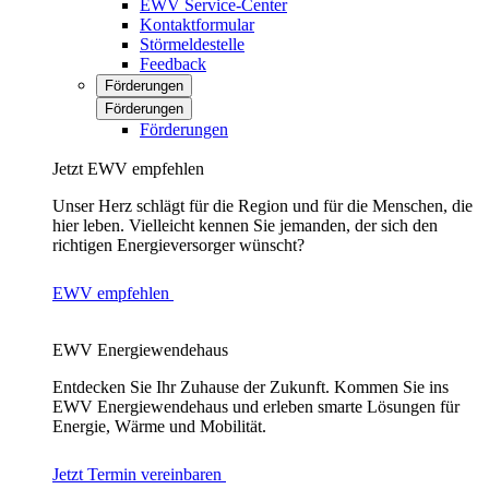
EWV Service-Center
Kontaktformular
Störmeldestelle
Feedback
Förderungen
Förderungen
Förderungen
Jetzt EWV empfehlen
Unser Herz schlägt für die Region und für die Menschen, die
hier leben. Vielleicht kennen Sie jemanden, der sich den
richtigen Energieversorger wünscht?
EWV empfehlen
EWV Energiewendehaus
Entdecken Sie Ihr Zuhause der Zukunft. Kommen Sie ins
EWV Energiewendehaus und erleben smarte Lösungen für
Energie, Wärme und Mobilität.
Jetzt Termin vereinbaren