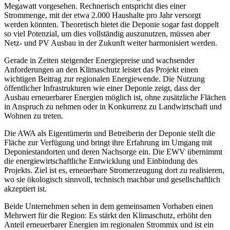
Megawatt vorgesehen. Rechnerisch entspricht dies einer
Strommenge, mit der etwa 2.000 Haushalte pro Jahr versorgt
werden könnten. Theoretisch bietet die Deponie sogar fast doppelt
so viel Potenzial, um dies vollständig auszunutzen, müssen aber
Netz- und PV Ausbau in der Zukunft weiter harmonisiert werden.
Gerade in Zeiten steigender Energiepreise und wachsender
Anforderungen an den Klimaschutz leistet das Projekt einen
wichtigen Beitrag zur regionalen Energiewende. Die Nutzung
öffentlicher Infrastrukturen wie einer Deponie zeigt, dass der
Ausbau erneuerbarer Energien möglich ist, ohne zusätzliche Flächen
in Anspruch zu nehmen oder in Konkurrenz zu Landwirtschaft und
Wohnen zu treten.
Die AWA als Eigentümerin und Betreiberin der Deponie stellt die
Fläche zur Verfügung und bringt ihre Erfahrung im Umgang mit
Deponiestandorten und deren Nachsorge ein. Die EWV übernimmt
die energiewirtschaftliche Entwicklung und Einbindung des
Projekts. Ziel ist es, erneuerbare Stromerzeugung dort zu realisieren,
wo sie ökologisch sinnvoll, technisch machbar und gesellschaftlich
akzeptiert ist.
Beide Unternehmen sehen in dem gemeinsamen Vorhaben einen
Mehrwert für die Region: Es stärkt den Klimaschutz, erhöht den
Anteil erneuerbarer Energien im regionalen Strommix und ist ein