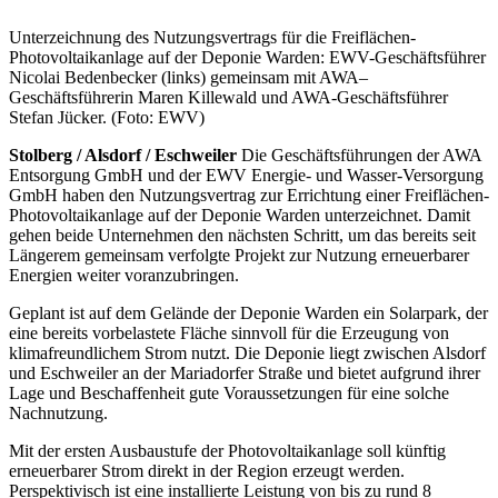
Unterzeichnung des Nutzungsvertrags für die Freiflächen-
Photovoltaikanlage auf der Deponie Warden: EWV-Geschäftsführer
Nicolai Bedenbecker (links) gemeinsam mit AWA–
Geschäftsführerin Maren Killewald und AWA-Geschäftsführer
Stefan Jücker. (Foto: EWV)
Stolberg / Alsdorf / Eschweiler
Die Geschäftsführungen der AWA
Entsorgung GmbH und der EWV Energie- und Wasser-Versorgung
GmbH haben den Nutzungsvertrag zur Errichtung einer Freiflächen-
Photovoltaikanlage auf der Deponie Warden unterzeichnet. Damit
gehen beide Unternehmen den nächsten Schritt, um das bereits seit
Längerem gemeinsam verfolgte Projekt zur Nutzung erneuerbarer
Energien weiter voranzubringen.
Geplant ist auf dem Gelände der Deponie Warden ein Solarpark, der
eine bereits vorbelastete Fläche sinnvoll für die Erzeugung von
klimafreundlichem Strom nutzt. Die Deponie liegt zwischen Alsdorf
und Eschweiler an der Mariadorfer Straße und bietet aufgrund ihrer
Lage und Beschaffenheit gute Voraussetzungen für eine solche
Nachnutzung.
Mit der ersten Ausbaustufe der Photovoltaikanlage soll künftig
erneuerbarer Strom direkt in der Region erzeugt werden.
Perspektivisch ist eine installierte Leistung von bis zu rund 8