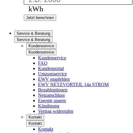
kWh
Jetzt berechnen
Service & Beratung
Service & Beratung
Kundenservice
Kundenservice
Kundenservice
FAQ
Kundenportal
Umzugsservice
EWV empfehlen
EWV NETZVORTEIL 14a STROM
Bezahloptionen
Netzanschluss
Energie sparen
Kündigung
Vertrag widerrufen
Kontakt
Kontakt
Kontakt