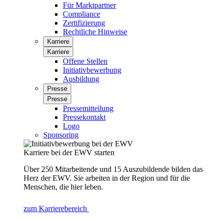
Für Marktpartner
Compliance
Zertifizierung
Rechtliche Hinweise
Karriere
Karriere
Offene Stellen
Initiativbewerbung
Ausbildung
Presse
Presse
Pressemitteilung
Pressekontakt
Logo
Sponsoring
Karriere bei der EWV starten
Über 250 Mitarbeitende und 15 Auszubildende bilden das
Herz der EWV. Sie arbeiten in der Region und für die
Menschen, die hier leben.
zum Karrierebereich