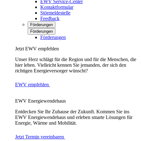
EWV Service-Center
Kontaktformular
Störmeldestelle
Feedback
Förderungen
Förderungen
Förderungen
Jetzt EWV empfehlen
Unser Herz schlägt für die Region und für die Menschen, die
hier leben. Vielleicht kennen Sie jemanden, der sich den
richtigen Energieversorger wünscht?
EWV empfehlen
EWV Energiewendehaus
Entdecken Sie Ihr Zuhause der Zukunft. Kommen Sie ins
EWV Energiewendehaus und erleben smarte Lösungen für
Energie, Wärme und Mobilität.
Jetzt Termin vereinbaren