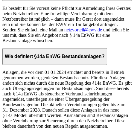
Es besteht für Sie vorerst keine Pflicht zur Anmeldung Ihres Gerätes
beim Netzbetreiber. Eine freiwillige Vereinbarung mit dem
Netzbetreiber ist möglich – dann muss Ihr Gerät dort angemeldet
sein und Sie können bei der EWV ein Tarifangebot anfragen.
Senden Sie einfach eine Mail an
netzvorteil@ewv.de
und teilen Sie
uns mit, dass Sie ein Angebot nach § 14a EnWG für eine
Bestandsanlage wünschen.
Wie definiert §14a EnWG Bestandsanlagen?
Anlagen, die vor dem 01.01.2024 errichtet und bereits in Betrieb
genommen wurden, genießen Bestandsschutz. Für diese Anlagen
ändert sich nichts durch die neue Regelung des §14a EnWG. Es gibt
auch Übergangsregelungen für Bestandsanlagen. Sind diese bereits
nach § 14a EnWG als steuerbare Verbrauchseinrichtungen
angemeldet, unterliegen sie einer Übergangsregelung der
Bundesnetzagentur. Die aktuellen Vereinbarungen gelten bis zum
31. Dezember 2028. Danach sollen diese Anlagen in das neue
§ 14a-Modell überführt werden. Ausnahmen sind Bestandsanlagen
ohne Vereinbarung zur Steuerung durch den Netzbetreiber. Diese
bleiben dauerhaft von den neuen Regeln ausgenommen.