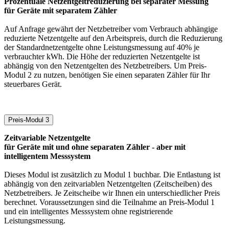
Prozentuale Netzentgeltreduzierung bei separater Messung
für Geräte mit separatem Zähler
Auf Anfrage gewährt der Netzbetreiber vom Verbrauch abhängige
reduzierte Netzentgelte auf den Arbeitspreis, durch die Reduzierung
der Standardnetzentgelte ohne Leistungsmessung auf 40% je
verbrauchter kWh. Die Höhe der reduzierten Netzentgelte ist
abhängig von den Netzentgelten des Netzbetreibers. Um Preis-
Modul 2 zu nutzen, benötigen Sie einen separaten Zähler für Ihr
steuerbares Gerät.
Preis-Modul 3
Zeitvariable Netzentgelte
für Geräte mit und ohne separaten Zähler - aber mit
intelligentem Messsystem
Dieses Modul ist zusätzlich zu Modul 1 buchbar. Die Entlastung ist
abhängig von den zeitvariablen Netzentgelten (Zeitscheiben) des
Netzbetreibers. Je Zeitscheibe wir Ihnen ein unterschiedlicher Preis
berechnet. Voraussetzungen sind die Teilnahme an Preis-Modul 1
und ein intelligentes Messsystem ohne registrierende
Leistungsmessung.