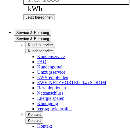
kWh
Jetzt berechnen
Service & Beratung
Service & Beratung
Kundenservice
Kundenservice
Kundenservice
FAQ
Kundenportal
Umzugsservice
EWV empfehlen
EWV NETZVORTEIL 14a STROM
Bezahloptionen
Netzanschluss
Energie sparen
Kündigung
Vertrag widerrufen
Kontakt
Kontakt
Kontakt