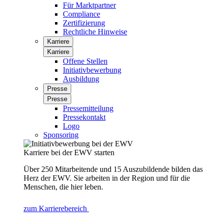
Für Marktpartner
Compliance
Zertifizierung
Rechtliche Hinweise
Karriere
Karriere
Offene Stellen
Initiativbewerbung
Ausbildung
Presse
Presse
Pressemitteilung
Pressekontakt
Logo
Sponsoring
Karriere bei der EWV starten
Über 250 Mitarbeitende und 15 Auszubildende bilden das
Herz der EWV. Sie arbeiten in der Region und für die
Menschen, die hier leben.
zum Karrierebereich