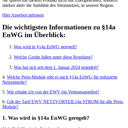
Sie sparen mit diesem Produkt nicht nur Energiekosten, sondern
stärken aktiv die Stabilität des Stromnetzes, in unserer Region.
Hier Angebot anfragen
Die wichtigsten Informationen zu
§14a
EnWG im Überblick:
Was wird in §14a EnWG geregelt?
Welche Geräte fallen unter diese Regelung?
Was hat sich seit dem 1. Januar 2024 geändert?
4.
Welche Preis-Module gibt es nach §14a EnWG für reduzierte
Netzentgelte?
5.
Wie erhalte ich von der EWV ein Vertragsangebot?
6.
Gilt der Tarif EWV NETZVORTEIL14a STROM für alle Preis-
Module?
1. Was wird in §14a EnWG geregelt?