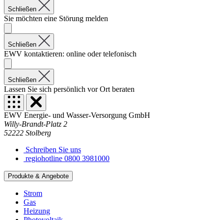
Schließen
Sie möchten eine Störung melden
Schließen
EWV kontaktieren: online oder telefonisch
Schließen
Lassen Sie sich persönlich vor Ort beraten
EWV Energie- und Wasser-Versorgung GmbH
Willy-Brandt-Platz 2
52222 Stolberg
Schreiben Sie uns
regiohotline 0800 3981000
Produkte & Angebote
Strom
Gas
Heizung
Photovoltaik