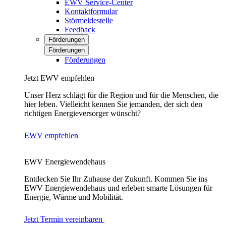
EWV Service-Center
Kontaktformular
Störmeldestelle
Feedback
Förderungen
Förderungen
Förderungen
Jetzt EWV empfehlen
Unser Herz schlägt für die Region und für die Menschen, die
hier leben. Vielleicht kennen Sie jemanden, der sich den
richtigen Energieversorger wünscht?
EWV empfehlen
EWV Energiewendehaus
Entdecken Sie Ihr Zuhause der Zukunft. Kommen Sie ins
EWV Energiewendehaus und erleben smarte Lösungen für
Energie, Wärme und Mobilität.
Jetzt Termin vereinbaren